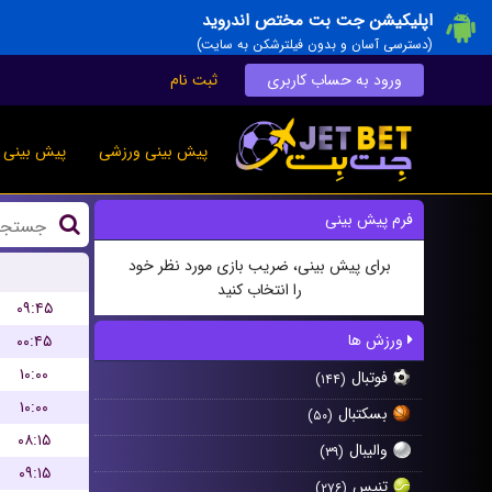
اپلیکیشن جت بت مختص اندروید
(دسترسی آسان و بدون فیلترشکن به سایت)
ورود به حساب کاربری
ثبت نام
پیش بینی ورزشی
پیش بینی ز
فرم پیش بینی
برای پیش بینی، ضریب بازی مورد نظر خود
را انتخاب کنید
۰۹:۴۵
ورزش ها
۰۰:۴۵
۱۰:۰۰
فوتبال
(۱۴۴)
۱۰:۰۰
بسکتبال
(۵۰)
۰۸:۱۵
والیبال
(۳۹)
۰۹:۱۵
تنیس
(۲۷۶)