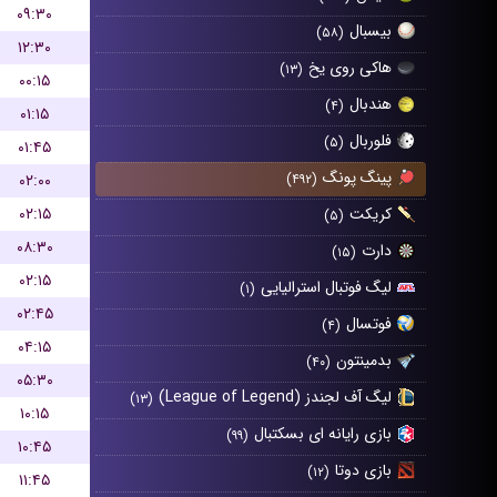
۰۹:۳۰
بیسبال
(۵۸)
۱۲:۳۰
هاکی روی یخ
(۱۳)
۰۰:۱۵
هندبال
(۴)
۰۱:۱۵
فلوربال
(۵)
۰۱:۴۵
پینگ پونگ
۰۲:۰۰
(۴۹۲)
۰۲:۱۵
کریکت
(۵)
۰۸:۳۰
دارت
(۱۵)
۰۲:۱۵
لیگ فوتبال استرالیایی
(۱)
۰۲:۴۵
فوتسال
(۴)
۰۴:۱۵
بدمینتون
(۴۰)
۰۵:۳۰
لیگ آف لجندز (League of Legend)
(۱۳)
۱۰:۱۵
بازی رایانه ای بسکتبال
(۹۹)
۱۰:۴۵
بازی دوتا
(۱۲)
۱۱:۴۵