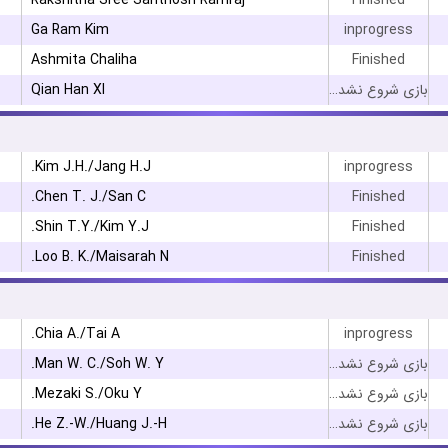
Rakshitha Sree Santhosh Ramraj
Finished
Ga Ram Kim
inprogress
Ashmita Chaliha
Finished
Qian Han XI
بازی شروع نشده است
Kim J.H./Jang H.J.
inprogress
Chen T. J./San C.
Finished
Shin T.Y./Kim Y.J.
Finished
Loo B. K./Maisarah N.
Finished
Chia A./Tai A.
inprogress
Man W. C./Soh W. Y.
بازی شروع نشده است
Mezaki S./Oku Y.
بازی شروع نشده است
He Z.-W./Huang J.-H.
بازی شروع نشده است