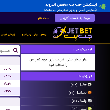
اپلیکیشن جت بت مختص اندروید
(دسترسی آسان و بدون فیلترشکن به سایت)
ورود به حساب کاربری
ثبت نام
پیش بینی ورزشی
پیش بینی ز
فرم پیش بینی
برای پیش بینی، ضریب بازی مورد نظر خود
را انتخاب کنید
۰۷:۲۰
ورزش ها
۰۸:۲۰
۰۹:۳۰
فوتبال
(۲۰۷)
۰۹:۵۰
بسکتبال
(۴۲)
والیبال
(۱۸)
تنیس
(۱۴۱)