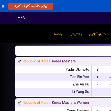
برای دانلود کلیک کنید
FA
کازینو آنلاین
پشتیبانی
راهنما
Republic of Korea
Korea Masters
Yudai Okimoto
۲
۱
Tae Bin Yoo
۲
۰
Zhe An Hu
-
-
Li Yang Su
-
-
Republic of Korea
Korea Masters Women