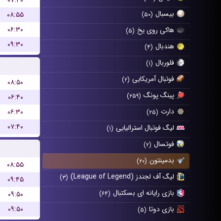
۰۷:۴۰
بیسبال
۰۸:۵۵
(۵۰)
۰۶:۳۰
هاکی روی یخ
(۵)
۰۹:۳۰
هندبال
(۴)
فلوربال
(۱)
فوتبال آمریکایی
(۲)
۰۸:۵۰
پینگ پونگ
(۲۵۹)
۰۶:۴۰
دارت
۰۶:۳۰
(۲۵)
۰۷:۴۰
لیگ فوتبال استرالیایی
(۱)
فوتسال
(۲)
بدمینتون
(۲۰)
۰۸:۵۵
لیگ آف لجندز (League of Legend)
(۳)
۰۹:۴۵
بازی رایانه ای بسکتبال
۰۹:۵۰
(۶۴)
۰۹:۵۰
بازی دوتا
(۵)