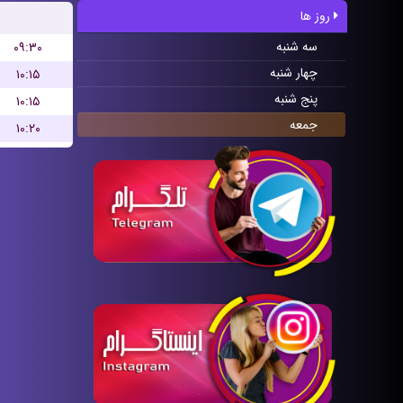
روز ها
سه شنبه
۰۹:۳۰
چهار شنبه
۱۰:۱۵
پنج شنبه
۱۰:۱۵
جمعه
۱۰:۲۰