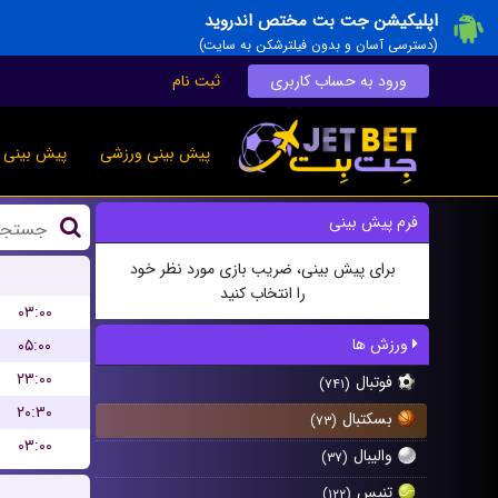
اپلیکیشن جت بت مختص اندروید
(دسترسی آسان و بدون فیلترشکن به سایت)
ورود به حساب کاربری
ثبت نام
پیش بینی ورزشی
پیش بینی ز
فرم پیش بینی
برای پیش بینی، ضریب بازی مورد نظر خود
را انتخاب کنید
۰۳:۰۰
ورزش ها
۰۵:۰۰
۲۳:۰۰
فوتبال
(۷۴۱)
۲۰:۳۰
بسکتبال
(۷۳)
۰۳:۰۰
والیبال
(۳۷)
تنیس
(۱۲۲)