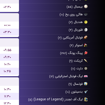
بیسبال
۰۲:۳۰
(۵۵)
هاکی روی یخ
(۱۰)
هندبال
(۳)
۰۰:۰۰
فلوربال
(۴)
۰۳:۳۰
فوتبال آمریکایی
(۲)
اسنوکر
(۴)
۰۹:۵۵
پینگ پونگ
(۳۸۶)
۰۹:۳۰
کریکت
(۹)
۱۰:۲۰
دارت
(۱۱)
۱۰:۴۵
لیگ فوتبال استرالیایی
(۱۶)
فوتسال
(۹)
۱۰:۳۰
بدمینتون
(۱۰)
۱۱:۳۰
لیگ آف لجندز (League of Legend)
(۵)
۱۲:۳۰