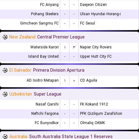
FC Anyang
-
-
Daejeon Citizen
Pohang Steelers
-
-
Ulsan Hyundai Horang-i
Gimcheon Sangmu FC
-
-
FC Seoul
New Zealand
Central Premier League
Waterside Karori
۱
۳
Napier City Rovers
Island Bay United
-
-
Upper Hutt City FC
El Salvador
Primera Division Apertura
AD Isidro Metapan
۱
۰
CD Aguila
Uzbekistan
Super League
Nasaf Qarshi
-
-
FK Kokand 1912
Neftchi Fargona
-
-
PFK Qizilqum Zarafshon
FC Bunyodkor
-
-
Olmaliq OKMK
Australia
South Australia State League 1 Reserves