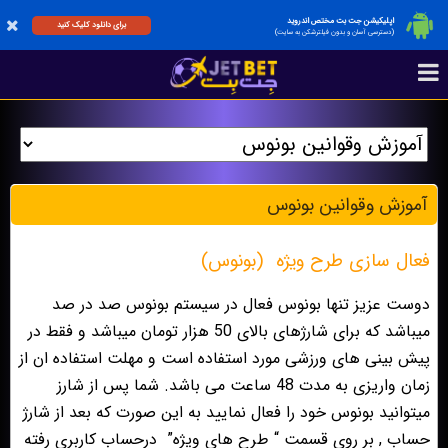
اپلیکیشن جت بت مختص اندروید
برای دانلود کلیک کنید
(دسترسی آسان و بدون فیلترشکن به سایت)
آموزش وقوانين بونوس
فعال سازی طرح ویژه
(بونوس)
دوست عزیز تنها بونوس فعال در سیستم بونوس صد در صد
میباشد که برای شارژهای بالای 50 هزار تومان میباشد و فقط در
پیش بینی های ورزشی مورد استفاده است و مهلت استفاده ان از
زمان واریزی به مدت 48 ساعت می باشد. شما پس از شارز
میتوانید بونوس خود را فعال نمایید به این صورت که بعد از شارژ
حساب , بر روى قسمت “ طرح هاى ويژه”
درحساب كاربرى رفته