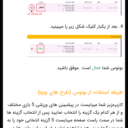
4. بعد از یکبار کلیک شکل زیر را میبینید.
بونوس شما
فعال
است .موفق باشید.
طریقه استفاده از بونوس (طرح های ویژه)
کاربرعزیز شما میبایست در پیشبینی های ورزشی 5 بازی مختلف
و از هر کدام یک گزینه را انتخاب نمایید پس از انتخاب گزینه ها
شما در سمت راست صفحه میبایست 5 گزینه انتخابی خود را به
صورت یکجا و زیر هم مشاهده نمایید ضرایب این بازی ها و