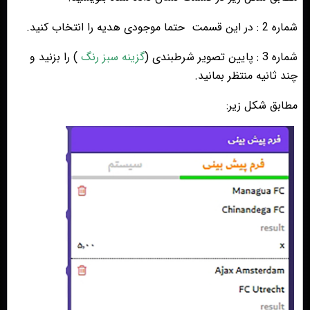
شماره 2 : در این قسمت
حتما موجودی هدیه را انتخاب کنید.
شماره 3 : پایین تصویر شرطبندی (
گزینه سبز رنگ
) را بزنید و
چند ثانیه منتظر بمانید.
مطابق شکل زیر: