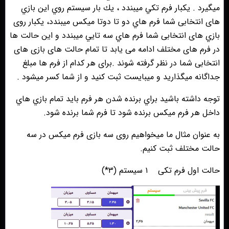
ميگيرد . يكبار فرم تكي ميبندد ، يك بار سيستم روي اين بازي
های انتخابی شما فرم هاي دو تا دوتا ميكس ميبندد، يكبار روی
بازي های انتخابی شما فرم هاي سه تايي ميبندد و این حالت ها
در فرم های مختلف ادامه می یابد تا تمام حالت های بازی های
انتخابی شما در نظر گرفته شوند .برای هر کدام از فرم ها مبلغ
جداگانه میگذارید و ميبايست ثبت كنيد و از شما کسر میشود .
توجه داشته باشيد براي برنده شدن هر فرم بايد تمام بازي هاي
داخل هر فرم ميكس برنده شود تا فرم شما برنده شود.
به عنوان مثال ما میخواهیم روی سه بازی فرم میکس در سه
حالت مختلف ثبت کنیم.
حالت اول فرم تکی
١ سیستم (٣*)