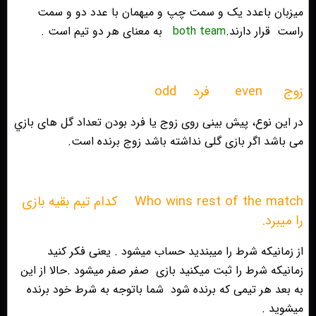
میزبان باعدد یک و سمت چپ و میهمان با عدد دو و سمت
راست
قرار دارند.
both team
به معنای هر دو تیم است .
زوج
even
فرد
odd
در اين نوع، پيش بينى روى زوج يا فرد بودن تعداد گل هاى بازي
مى باشد اگر بازى گلى نداشته باشد زوج برنده است.
Who wins rest of the match
کدام تیم بقیه بازی
را میبرد.
از زمانیکه شرط را میبندید حساب میشود . یعنی فکر کنید
زمانیکه شرط را ثبت میکنید بازی
صفر صفر میشود .حالا از این
به بعد هر تیمی که برنده شود
شما باتوجه به شرط خود برنده
میشوید .