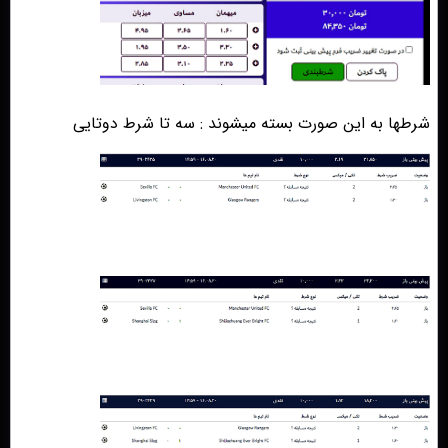
شرطها به این صورت بسته میشوند : سه تا شرط دوتایی