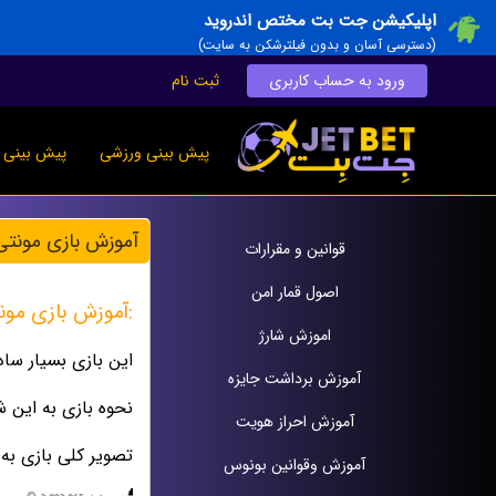
اپلیکیشن جت بت مختص اندروید
(دسترسی آسان و بدون فیلترشکن به سایت)
ورود به حساب کاربری
ثبت نام
پیش بینی ورزشی
پیش بینی ز
آموزش بازی مونتی
قوانين و مقرارات
اصول قمار امن
:آموزش بازی مو
اموزش شارژ
این بازی بسیار سا
آموزش برداشت جایزه
نحوه بازی به این ش
آموزش احراز هویت
تصویر کلی بازی به
آموزش وقوانين بونوس