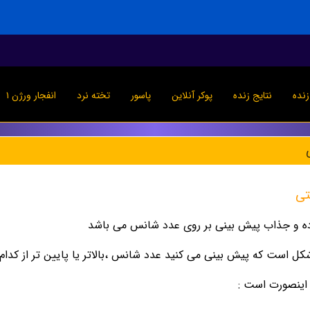
نده
نتایج زنده
پوکر آنلاین
پاسور
تخته نرد
انفجار ورژن ۱
نتی
ده و جذاب پیش بینی بر روی عدد شانس می باشد
کل است که پیش بینی می کنید عدد شانس ،بالاتر یا پایین تر از کدام
 اینصورت است :