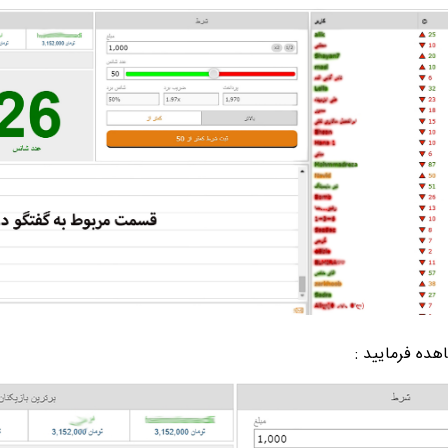
هده فرمایید :