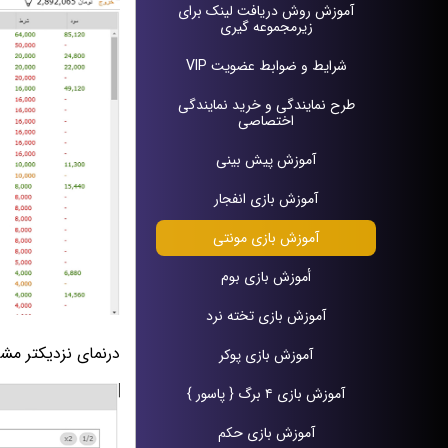
آموزش روش دریافت لينک براى
زيرمجموعه گيرى
شرایط و ضوابط عضویت VIP
طرح نمايندگى و خريد نمايندگى
اختصاصى
آموزش پيش بينی
آموزش بازی انفجار
آموزش بازی مونتی
أموزش بازی بوم
آموزش بازی تخته نرد
درنمای نزدیکتر مشا
آموزش بازی پوکر
آموزش بازی ۴ برگ { پاسور }
آموزش بازی حکم