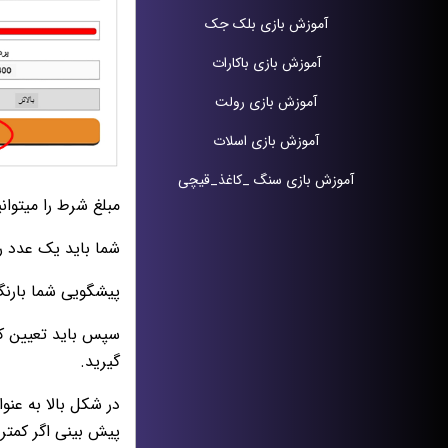
آموزش بازی بلک جک
آموزش بازی باکارات
آموزش بازی رولت
آموزش بازی اسلات
آموزش بازی سنگ _کاغذ_قیچی
مبلغ شرط را میتوانید به دلخواه از 1 توما
شما باید یک عدد را به عنو
پیشگویی شما بار
سپس باید تعیین کنی
گیرید.