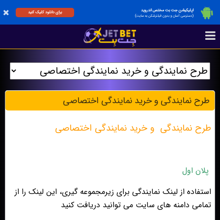
اپلیکیشن جت بت مختص اندروید
برای دانلود کلیک کنید
(دسترسی آسان و بدون فیلترشکن به سایت)
طرح نمايندگى و خريد نمايندگى اختصاصى
طرح نمايندگى و خريد نمايندگى اختصاصى
پلان اول
استفاده از لینک نمایندگی برای زیرمجموعه گیری، این لینک را از
تمامی دامنه های سایت می توانید دریافت کنید